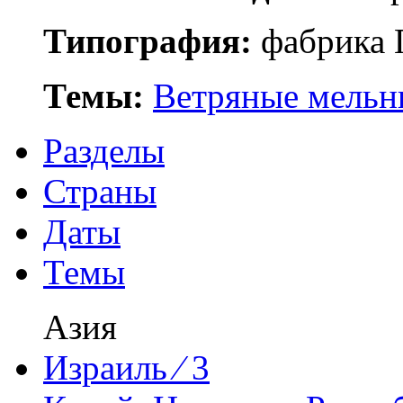
Типография:
фабрика 
Темы:
Ветряные мель
Разделы
Страны
Даты
Темы
Азия
Израиль ⁄ 3