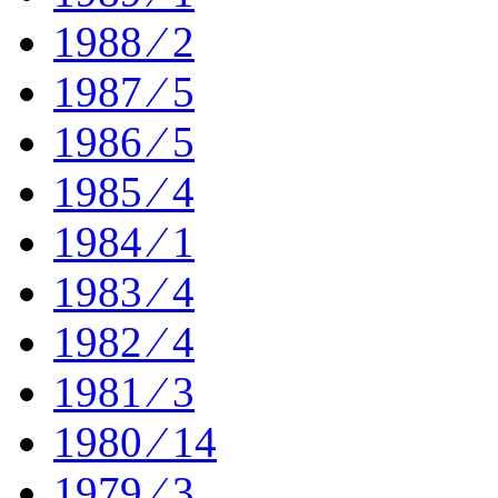
1988 ⁄ 2
1987 ⁄ 5
1986 ⁄ 5
1985 ⁄ 4
1984 ⁄ 1
1983 ⁄ 4
1982 ⁄ 4
1981 ⁄ 3
1980 ⁄ 14
1979 ⁄ 3