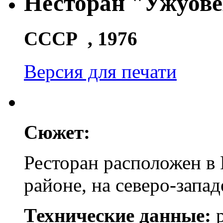
Hесторан "Ужуове
СССР , 1976
Версия для печати
Сюжет:
Ресторан расположен в
районе, на северо-запа
Технические данные:
р