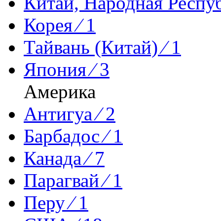
Китай, Народная Респуб
Корея ⁄ 1
Тайвань (Китай) ⁄ 1
Япония ⁄ 3
Америка
Антигуа ⁄ 2
Барбадос ⁄ 1
Канада ⁄ 7
Парагвай ⁄ 1
Перу ⁄ 1