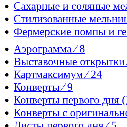
Сахарные и соляные ме
Стилизованные мельниц
Фермерские помпы и ге
Аэрограмма ⁄ 8
Выставочные открытки 
Картмаксимум ⁄ 24
Конверты ⁄ 9
Конверты первого дня (
Конверты с оригинально
Листы первого дня ⁄ 5