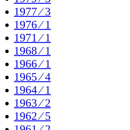
1977 ⁄ 3
1976 ⁄ 1
1971 ⁄ 1
1968 ⁄ 1
1966 ⁄ 1
1965 ⁄ 4
1964 ⁄ 1
1963 ⁄ 2
1962 ⁄ 5
1961 ⁄ 2