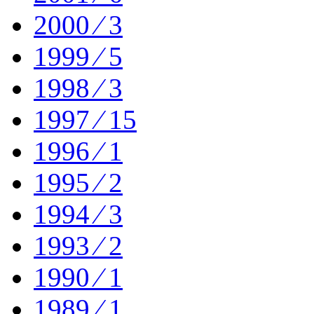
2000 ⁄ 3
1999 ⁄ 5
1998 ⁄ 3
1997 ⁄ 15
1996 ⁄ 1
1995 ⁄ 2
1994 ⁄ 3
1993 ⁄ 2
1990 ⁄ 1
1989 ⁄ 1