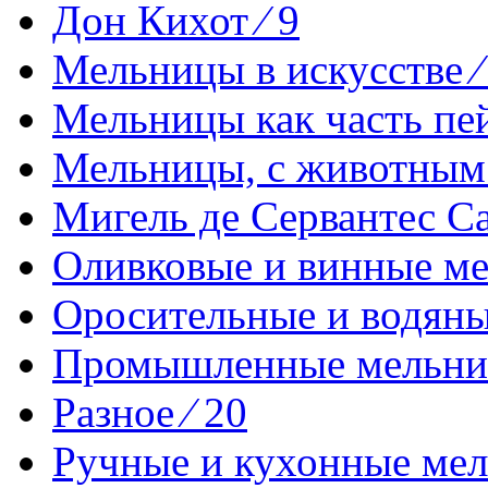
Дон Кихот ⁄ 9
Мельницы в искусстве ⁄
Мельницы как часть пей
Мельницы, с животным 
Мигель де Сервантес Са
Оливковые и винные ме
Оросительные и водяные
Промышленные мельниц
Разное ⁄ 20
Ручные и кухонные мел