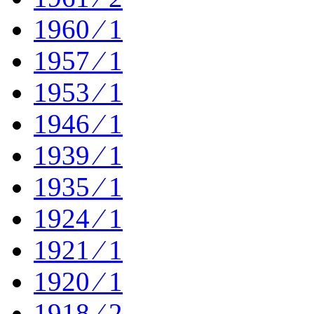
1960 ⁄ 1
1957 ⁄ 1
1953 ⁄ 1
1946 ⁄ 1
1939 ⁄ 1
1935 ⁄ 1
1924 ⁄ 1
1921 ⁄ 1
1920 ⁄ 1
1918 ⁄ 2