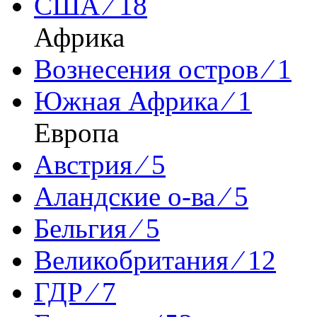
США ⁄ 18
Африка
Вознесения остров ⁄ 1
Южная Африка ⁄ 1
Европа
Австрия ⁄ 5
Аландские о-ва ⁄ 5
Бельгия ⁄ 5
Великобритания ⁄ 12
ГДР ⁄ 7