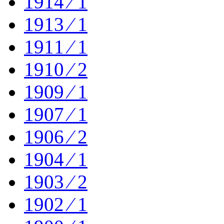
1914 ⁄ 1
1913 ⁄ 1
1911 ⁄ 1
1910 ⁄ 2
1909 ⁄ 1
1907 ⁄ 1
1906 ⁄ 2
1904 ⁄ 1
1903 ⁄ 2
1902 ⁄ 1