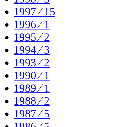
1997 ⁄ 15
1996 ⁄ 1
1995 ⁄ 2
1994 ⁄ 3
1993 ⁄ 2
1990 ⁄ 1
1989 ⁄ 1
1988 ⁄ 2
1987 ⁄ 5
1986 ⁄ 5