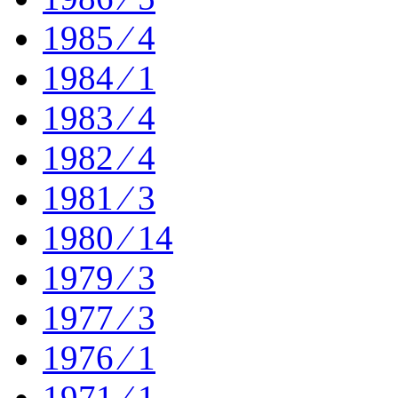
1985 ⁄ 4
1984 ⁄ 1
1983 ⁄ 4
1982 ⁄ 4
1981 ⁄ 3
1980 ⁄ 14
1979 ⁄ 3
1977 ⁄ 3
1976 ⁄ 1
1971 ⁄ 1