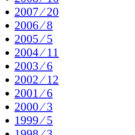
2007 ⁄ 20
2006 ⁄ 8
2005 ⁄ 5
2004 ⁄ 11
2003 ⁄ 6
2002 ⁄ 12
2001 ⁄ 6
2000 ⁄ 3
1999 ⁄ 5
1998 ⁄ 3