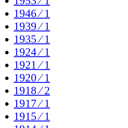
1953 ⁄ 1
1946 ⁄ 1
1939 ⁄ 1
1935 ⁄ 1
1924 ⁄ 1
1921 ⁄ 1
1920 ⁄ 1
1918 ⁄ 2
1917 ⁄ 1
1915 ⁄ 1