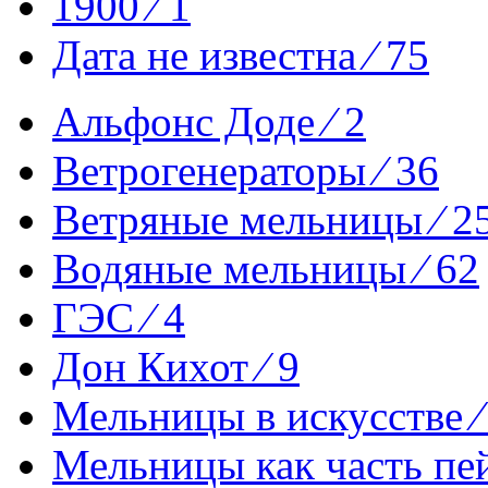
1900 ⁄ 1
Дата не известна ⁄ 75
Альфонс Доде ⁄ 2
Ветрогенераторы ⁄ 36
Ветряные мельницы ⁄ 2
Водяные мельницы ⁄ 62
ГЭС ⁄ 4
Дон Кихот ⁄ 9
Мельницы в искусстве ⁄
Мельницы как часть пей