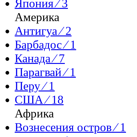
Япония ⁄ 3
Америка
Антигуа ⁄ 2
Барбадос ⁄ 1
Канада ⁄ 7
Парагвай ⁄ 1
Перу ⁄ 1
США ⁄ 18
Африка
Вознесения остров ⁄ 1