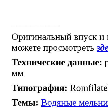
__________
Оригинальный впуск и
можете просмотреть
зд
Технические данные:
р
мм
Типография:
Romfilate
Темы:
Водяные мельн