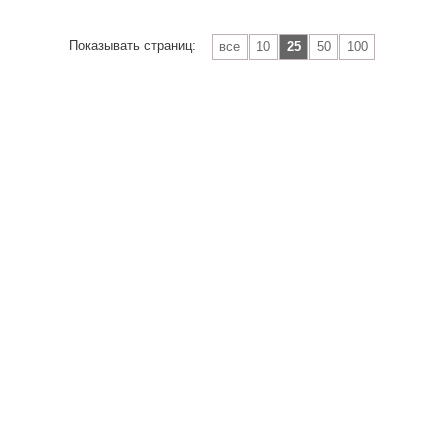
Показывать страниц:
все
10
25
50
100