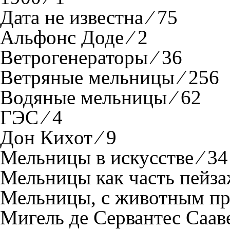
Дата не известна ⁄ 75
Альфонс Доде ⁄ 2
Ветрогенераторы ⁄ 36
Ветряные мельницы ⁄ 256
Водяные мельницы ⁄ 62
ГЭС ⁄ 4
Дон Кихот ⁄ 9
Мельницы в искусстве ⁄ 34
Мельницы как часть пейзаж
Мельницы, с животным пр
Мигель де Сервантес Сааве