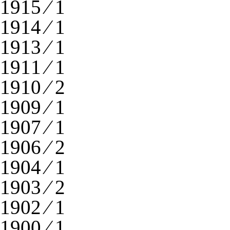
1915 ⁄ 1
1914 ⁄ 1
1913 ⁄ 1
1911 ⁄ 1
1910 ⁄ 2
1909 ⁄ 1
1907 ⁄ 1
1906 ⁄ 2
1904 ⁄ 1
1903 ⁄ 2
1902 ⁄ 1
1900 ⁄ 1