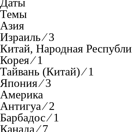
Даты
Темы
Азия
Израиль ⁄ 3
Китай, Народная Республик
Корея ⁄ 1
Тайвань (Китай) ⁄ 1
Япония ⁄ 3
Америка
Антигуа ⁄ 2
Барбадос ⁄ 1
Канада ⁄ 7