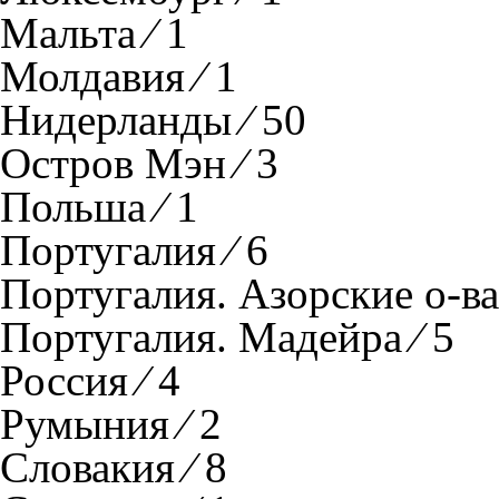
Мальта ⁄ 1
Молдавия ⁄ 1
Нидерланды ⁄ 50
Остров Мэн ⁄ 3
Польша ⁄ 1
Португалия ⁄ 6
Португалия. Азорские о-ва 
Португалия. Мадейра ⁄ 5
Россия ⁄ 4
Румыния ⁄ 2
Словакия ⁄ 8