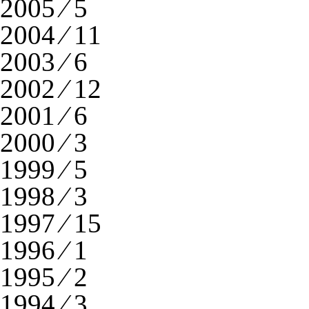
2005 ⁄ 5
2004 ⁄ 11
2003 ⁄ 6
2002 ⁄ 12
2001 ⁄ 6
2000 ⁄ 3
1999 ⁄ 5
1998 ⁄ 3
1997 ⁄ 15
1996 ⁄ 1
1995 ⁄ 2
1994 ⁄ 3