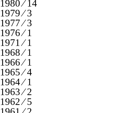
1980 ⁄ 14
1979 ⁄ 3
1977 ⁄ 3
1976 ⁄ 1
1971 ⁄ 1
1968 ⁄ 1
1966 ⁄ 1
1965 ⁄ 4
1964 ⁄ 1
1963 ⁄ 2
1962 ⁄ 5
1961 ⁄ 2