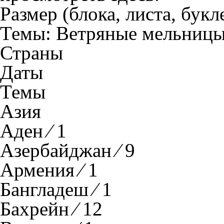
Размер (блока, листа, букл
Темы:
Ветряные мельниц
Страны
Даты
Темы
Азия
Аден ⁄ 1
Азербайджан ⁄ 9
Армения ⁄ 1
Бангладеш ⁄ 1
Бахрейн ⁄ 12