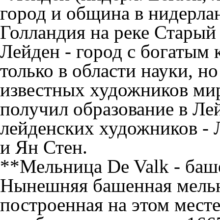
город и община в нидерл
Голландия на реке Старый
Лейден - город с богатым
только в области науки, н
известных художников мир
получил образование в Ле
лейденских художников - 
и Ян Стен.
**
Мельница De Valk
- баш
Нынешняя башенная мельни
построенная на этом месте