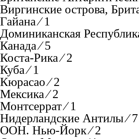
Виргинские острова, Брита
Гайана ⁄ 1
Доминиканская Республика
Канада ⁄ 5
Коста-Рика ⁄ 2
Куба ⁄ 1
Кюрасао ⁄ 2
Мексика ⁄ 2
Монтсеррат ⁄ 1
Нидерландские Антилы ⁄ 7
ООН. Нью-Йорк ⁄ 2