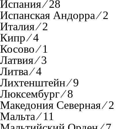
Испания ⁄ 28
Испанская Андорра ⁄ 2
Италия ⁄ 2
Кипр ⁄ 4
Косово ⁄ 1
Латвия ⁄ 3
Литва ⁄ 4
Лихтенштейн ⁄ 9
Люксембург ⁄ 8
Македония Северная ⁄ 2
Мальта ⁄ 11
Мальтийский Орден ⁄ 7