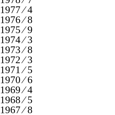
1977 ⁄ 4
1976 ⁄ 8
1975 ⁄ 9
1974 ⁄ 3
1973 ⁄ 8
1972 ⁄ 3
1971 ⁄ 5
1970 ⁄ 6
1969 ⁄ 4
1968 ⁄ 5
1967 ⁄ 8