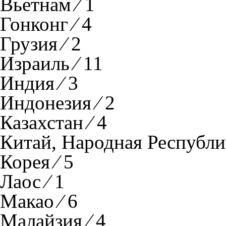
Вьетнам ⁄ 1
Гонконг ⁄ 4
Грузия ⁄ 2
Израиль ⁄ 11
Индия ⁄ 3
Индонезия ⁄ 2
Казахстан ⁄ 4
Китай, Народная Республик
Корея ⁄ 5
Лаос ⁄ 1
Макао ⁄ 6
Малайзия ⁄ 4