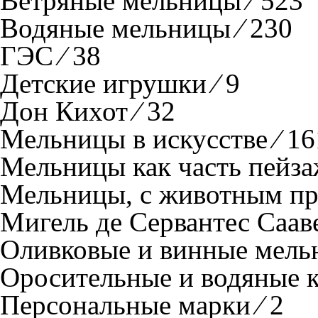
Ветряные мельницы ⁄ 523
Водяные мельницы ⁄ 230
ГЭС ⁄ 38
Детские игрушки ⁄ 9
Дон Кихот ⁄ 32
Мельницы в искусстве ⁄ 16
Мельницы как часть пейзаж
Мельницы, с животным пр
Мигель де Сервантес Сааве
Оливковые и винные мельн
Оросительные и водяные ко
Персональные марки ⁄ 2