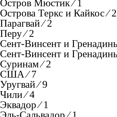
Остров Мюстик ⁄ 1
Острова Теркс и Кайкос ⁄ 2
Парагвай ⁄ 2
Перу ⁄ 2
Сент-Винсент и Гренадины
Сент-Винсент и Гренадины
Суринам ⁄ 2
США ⁄ 7
Уругвай ⁄ 9
Чили ⁄ 4
Эквадор ⁄ 1
Эль-Сальвадор ⁄ 1