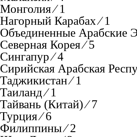
Монголия ⁄ 1
Нагорный Карабах ⁄ 1
Объединенные Арабские Э
Северная Корея ⁄ 5
Сингапур ⁄ 4
Сирийская Арабская Респуб
Таджикистан ⁄ 1
Таиланд ⁄ 1
Тайвань (Китай) ⁄ 7
Турция ⁄ 6
Филиппины ⁄ 2