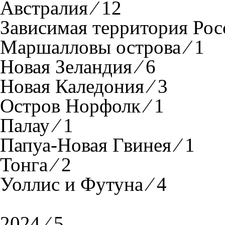
Австралия ⁄ 12
Зависимая территория Росс
Маршалловы острова ⁄ 1
Новая Зеландия ⁄ 6
Новая Каледония ⁄ 3
Остров Норфолк ⁄ 1
Палау ⁄ 1
Папуа-Новая Гвинея ⁄ 1
Тонга ⁄ 2
Уоллис и Футуна ⁄ 4
2024 ⁄ 5