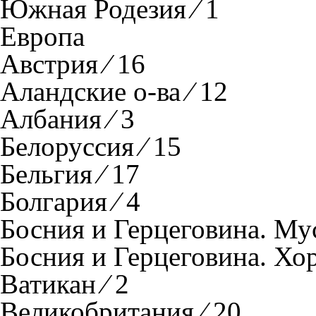
Южная Родезия ⁄ 1
Европа
Австрия ⁄ 16
Аландские о-ва ⁄ 12
Албания ⁄ 3
Белоруссия ⁄ 15
Бельгия ⁄ 17
Болгария ⁄ 4
Босния и Герцеговина. Мус
Босния и Герцеговина. Хо
Ватикан ⁄ 2
Великобритания ⁄ 20