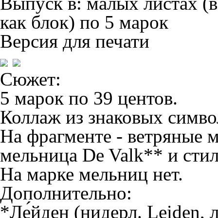
Выпуск в:
малых листах (в
как блок) по 5 марок
Версия для печати
Сюжет:
5 марок по 39 центов.
Коллаж из знаковых симво
На фрагменте - ветряные 
мельница De Valk** и стил
На марке мельниц нет.
Дополнительно:
*
Ле́йден
(нидерл. Leiden,