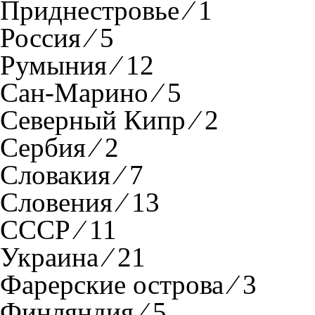
Приднестровье ⁄ 1
Россия ⁄ 5
Румыния ⁄ 12
Сан-Марино ⁄ 5
Северный Кипр ⁄ 2
Сербия ⁄ 2
Словакия ⁄ 7
Словения ⁄ 13
СССР ⁄ 11
Украина ⁄ 21
Фарерские острова ⁄ 3
Финляндия ⁄ 5