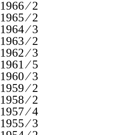
1966 ⁄ 2
1965 ⁄ 2
1964 ⁄ 3
1963 ⁄ 2
1962 ⁄ 3
1961 ⁄ 5
1960 ⁄ 3
1959 ⁄ 2
1958 ⁄ 2
1957 ⁄ 4
1955 ⁄ 3
1954 ⁄ 2