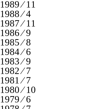
1989 ⁄ 11
1988 ⁄ 4
1987 ⁄ 11
1986 ⁄ 9
1985 ⁄ 8
1984 ⁄ 6
1983 ⁄ 9
1982 ⁄ 7
1981 ⁄ 7
1980 ⁄ 10
1979 ⁄ 6
1978 ⁄ 7