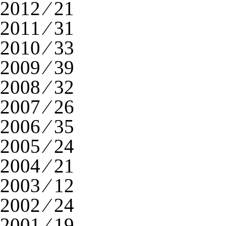
2012 ⁄ 21
2011 ⁄ 31
2010 ⁄ 33
2009 ⁄ 39
2008 ⁄ 32
2007 ⁄ 26
2006 ⁄ 35
2005 ⁄ 24
2004 ⁄ 21
2003 ⁄ 12
2002 ⁄ 24
2001 ⁄ 19