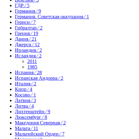
ГДР ⁄ 5
Германия ⁄ 9
Германия. Советская оккупация ⁄ 1
Гернси ⁄ 7
Гибралтар ⁄ 2
Греция ⁄ 19
Дания ⁄ 21
Джерси ⁄ 12
Ирландия ⁄ 2
Исландия ⁄ 2
2011
1985
Испания ⁄ 28
Испанская Андорра ⁄ 2
Италия ⁄ 2
Кипр ⁄ 4
Косово ⁄ 1
Латвия ⁄ 3
Литва ⁄ 4
Лихтенштейн ⁄ 9
Люксембург ⁄ 8
Македония Северная ⁄ 2
Мальта ⁄ 11
Мальтийский Орден ⁄ 7