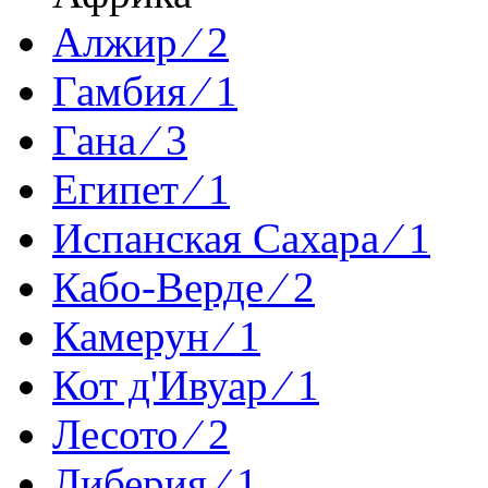
Алжир ⁄ 2
Гамбия ⁄ 1
Гана ⁄ 3
Египет ⁄ 1
Испанская Сахара ⁄ 1
Кабо-Верде ⁄ 2
Камерун ⁄ 1
Кот д'Ивуар ⁄ 1
Лесото ⁄ 2
Либерия ⁄ 1