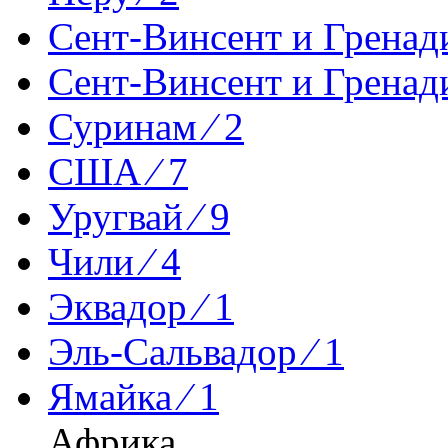
Сент-Винсент и Гренади
Сент-Винсент и Гренад
Суринам ⁄ 2
США ⁄ 7
Уругвай ⁄ 9
Чили ⁄ 4
Эквадор ⁄ 1
Эль-Сальвадор ⁄ 1
Ямайка ⁄ 1
Африка