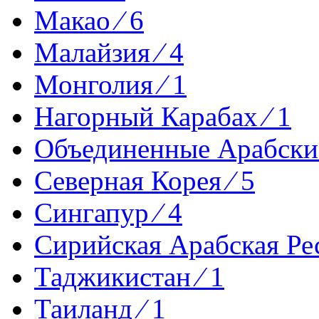
Макао ⁄ 6
Малайзия ⁄ 4
Монголия ⁄ 1
Нагорный Карабах ⁄ 1
Объединенные Арабские
Северная Корея ⁄ 5
Сингапур ⁄ 4
Сирийская Арабская Рес
Таджикистан ⁄ 1
Таиланд ⁄ 1