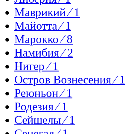
Маврикий ⁄ 1
Майотта ⁄ 1
Марокко ⁄ 8
Намибия ⁄ 2
Нигер ⁄ 1
Остров Вознесения ⁄ 1
Реюньон ⁄ 1
Родезия ⁄ 1
Сейшелы ⁄ 1
Сенегал ⁄ 1