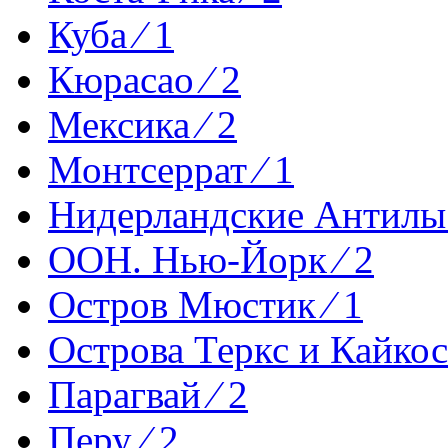
Куба ⁄ 1
Кюрасао ⁄ 2
Мексика ⁄ 2
Монтсеррат ⁄ 1
Нидерландские Антилы 
ООН. Нью-Йорк ⁄ 2
Остров Мюстик ⁄ 1
Острова Теркс и Кайкос 
Парагвай ⁄ 2
Перу ⁄ 2