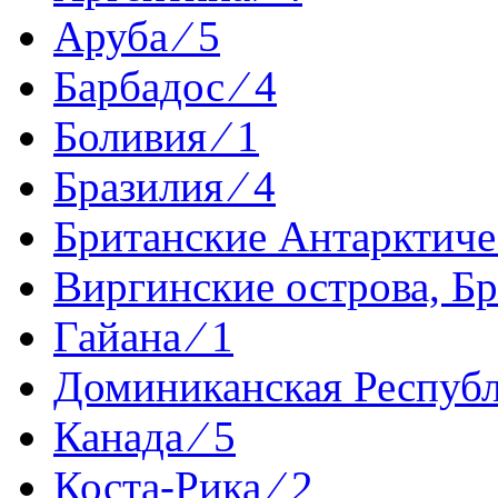
Аруба ⁄ 5
Барбадос ⁄ 4
Боливия ⁄ 1
Бразилия ⁄ 4
Британские Антарктиче
Виргинские острова, Бр
Гайана ⁄ 1
Доминиканская Республи
Канада ⁄ 5
Коста-Рика ⁄ 2