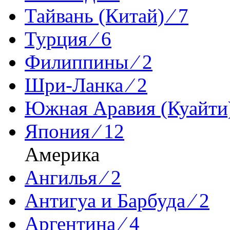
Тайвань (Китай) ⁄ 7
Турция ⁄ 6
Филиппины ⁄ 2
Шри-Ланка ⁄ 2
Южная Аравия (Куайти)
Япония ⁄ 12
Америка
Ангилья ⁄ 2
Антигуа и Барбуда ⁄ 2
Аргентина ⁄ 4