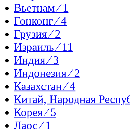
Вьетнам ⁄ 1
Гонконг ⁄ 4
Грузия ⁄ 2
Израиль ⁄ 11
Индия ⁄ 3
Индонезия ⁄ 2
Казахстан ⁄ 4
Китай, Народная Респуб
Корея ⁄ 5
Лаос ⁄ 1