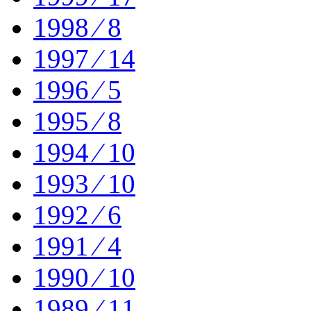
1998 ⁄ 8
1997 ⁄ 14
1996 ⁄ 5
1995 ⁄ 8
1994 ⁄ 10
1993 ⁄ 10
1992 ⁄ 6
1991 ⁄ 4
1990 ⁄ 10
1989 ⁄ 11