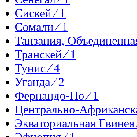
Сискей ⁄ 1
Сомали ⁄ 1
Танзания, Объединенная
Транскей ⁄ 1
Тунис ⁄ 4
Уганда ⁄ 2
Фернандо-По ⁄ 1
Центрально-Африканска
Экваториальная Гвинея 
Эфиопия ⁄ 1