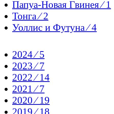
Папуа-Новая Гвинея ⁄ 1
Тонга ⁄ 2
Уоллис и Футуна ⁄ 4
2024 ⁄ 5
2023 ⁄ 7
2022 ⁄ 14
2021 ⁄ 7
2020 ⁄ 19
2019 ⁄ 18