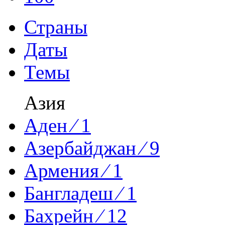
Страны
Даты
Темы
Азия
Аден ⁄ 1
Азербайджан ⁄ 9
Армения ⁄ 1
Бангладеш ⁄ 1
Бахрейн ⁄ 12