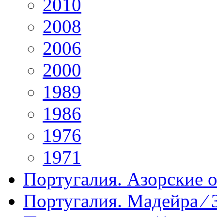
2010
2008
2006
2000
1989
1986
1976
1971
Португалия. Азорские о-
Португалия. Мадейра ⁄ 