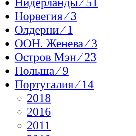
Нидерланды ⁄ 51
Норвегия ⁄ 3
Олдерни ⁄ 1
ООН. Женева ⁄ 3
Остров Мэн ⁄ 23
Польша ⁄ 9
Португалия ⁄ 14
2018
2016
2011