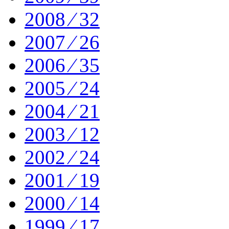
2008 ⁄ 32
2007 ⁄ 26
2006 ⁄ 35
2005 ⁄ 24
2004 ⁄ 21
2003 ⁄ 12
2002 ⁄ 24
2001 ⁄ 19
2000 ⁄ 14
1999 ⁄ 17