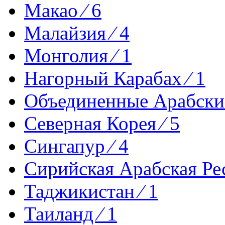
Макао ⁄ 6
Малайзия ⁄ 4
Монголия ⁄ 1
Нагорный Карабах ⁄ 1
Объединенные Арабские
Северная Корея ⁄ 5
Сингапур ⁄ 4
Сирийская Арабская Рес
Таджикистан ⁄ 1
Таиланд ⁄ 1