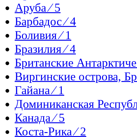
Аруба ⁄ 5
Барбадос ⁄ 4
Боливия ⁄ 1
Бразилия ⁄ 4
Британские Антарктиче
Виргинские острова, Бр
Гайана ⁄ 1
Доминиканская Республи
Канада ⁄ 5
Коста-Рика ⁄ 2