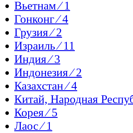
Вьетнам ⁄ 1
Гонконг ⁄ 4
Грузия ⁄ 2
Израиль ⁄ 11
Индия ⁄ 3
Индонезия ⁄ 2
Казахстан ⁄ 4
Китай, Народная Респуб
Корея ⁄ 5
Лаос ⁄ 1