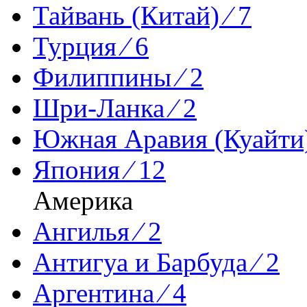
Тайвань (Китай) ⁄ 7
Турция ⁄ 6
Филиппины ⁄ 2
Шри-Ланка ⁄ 2
Южная Аравия (Куайти)
Япония ⁄ 12
Америка
Ангилья ⁄ 2
Антигуа и Барбуда ⁄ 2
Аргентина ⁄ 4