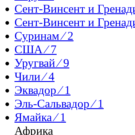
Сент-Винсент и Гренади
Сент-Винсент и Гренад
Суринам ⁄ 2
США ⁄ 7
Уругвай ⁄ 9
Чили ⁄ 4
Эквадор ⁄ 1
Эль-Сальвадор ⁄ 1
Ямайка ⁄ 1
Африка