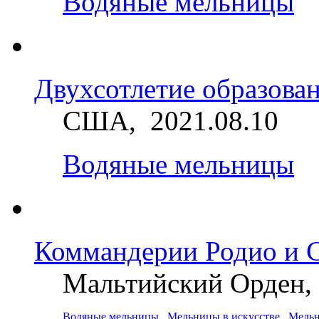
Водяные мельницы
Двухсотлетие образова
США, 2021.08.10
Водяные мельницы
Коммандерии Родио и 
Мальтийский Орден, 
Водяные мельницы
Мельницы в искусстве
Мельн