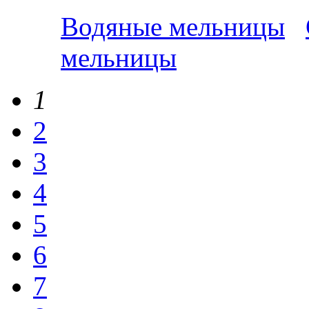
Водяные мельницы
мельницы
1
2
3
4
5
6
7