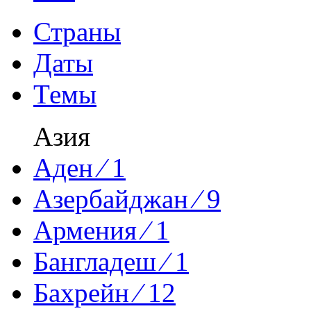
Страны
Даты
Темы
Азия
Аден ⁄ 1
Азербайджан ⁄ 9
Армения ⁄ 1
Бангладеш ⁄ 1
Бахрейн ⁄ 12