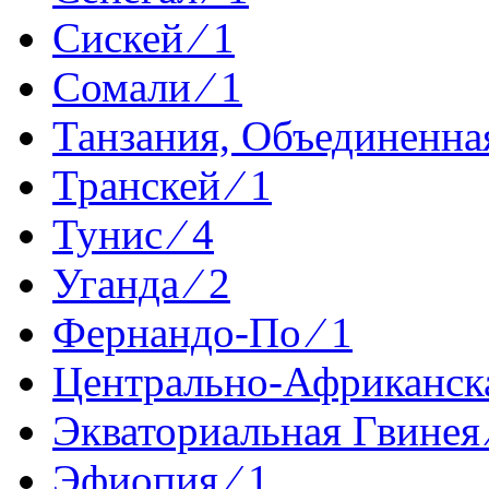
Сискей ⁄ 1
Сомали ⁄ 1
Танзания, Объединенная
Транскей ⁄ 1
Тунис ⁄ 4
Уганда ⁄ 2
Фернандо-По ⁄ 1
Центрально-Африканска
Экваториальная Гвинея 
Эфиопия ⁄ 1