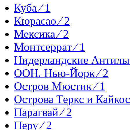
Куба ⁄ 1
Кюрасао ⁄ 2
Мексика ⁄ 2
Монтсеррат ⁄ 1
Нидерландские Антилы 
ООН. Нью-Йорк ⁄ 2
Остров Мюстик ⁄ 1
Острова Теркс и Кайкос 
Парагвай ⁄ 2
Перу ⁄ 2