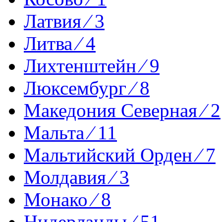
Латвия ⁄ 3
Литва ⁄ 4
Лихтенштейн ⁄ 9
Люксембург ⁄ 8
Македония Северная ⁄ 2
Мальта ⁄ 11
Мальтийский Орден ⁄ 7
Молдавия ⁄ 3
Монако ⁄ 8
Нидерланды ⁄ 51