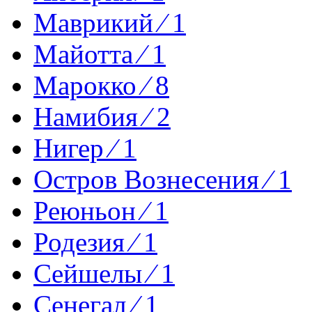
Маврикий ⁄ 1
Майотта ⁄ 1
Марокко ⁄ 8
Намибия ⁄ 2
Нигер ⁄ 1
Остров Вознесения ⁄ 1
Реюньон ⁄ 1
Родезия ⁄ 1
Сейшелы ⁄ 1
Сенегал ⁄ 1