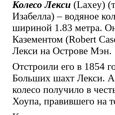
Колесо Лекси
(Laxey) (
Изабелла) – водяное ко
шириной 1.83 метра. О
Казементом (Robert Cas
Лекси на Острове Мэн.
Отстроили его в 1854 го
Больших шахт Лекси. А 
колесо получило в чест
Хоупа, правившего на т