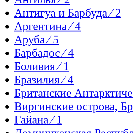
Антигуа и Барбуда ⁄ 2
Аргентина ⁄ 4
Аруба ⁄ 5
Барбадос ⁄ 4
Боливия ⁄ 1
Бразилия ⁄ 4
Британские Антарктиче
Виргинские острова, Бр
Гайана ⁄ 1
Доминиканская Республи