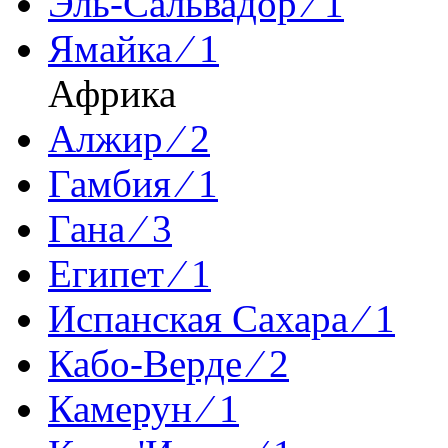
Эль-Сальвадор ⁄ 1
Ямайка ⁄ 1
Африка
Алжир ⁄ 2
Гамбия ⁄ 1
Гана ⁄ 3
Египет ⁄ 1
Испанская Сахара ⁄ 1
Кабо-Верде ⁄ 2
Камерун ⁄ 1