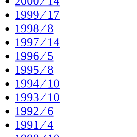
2000 ⁄ 14
1999 ⁄ 17
1998 ⁄ 8
1997 ⁄ 14
1996 ⁄ 5
1995 ⁄ 8
1994 ⁄ 10
1993 ⁄ 10
1992 ⁄ 6
1991 ⁄ 4