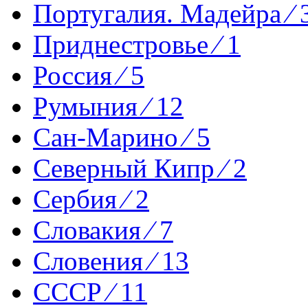
Португалия. Мадейра ⁄ 
Приднестровье ⁄ 1
Россия ⁄ 5
Румыния ⁄ 12
Сан-Марино ⁄ 5
Северный Кипр ⁄ 2
Сербия ⁄ 2
Словакия ⁄ 7
Словения ⁄ 13
СССР ⁄ 11