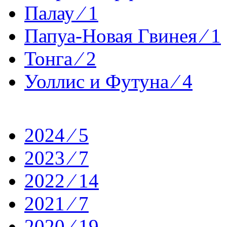
Палау ⁄ 1
Папуа-Новая Гвинея ⁄ 1
Тонга ⁄ 2
Уоллис и Футуна ⁄ 4
2024 ⁄ 5
2023 ⁄ 7
2022 ⁄ 14
2021 ⁄ 7
2020 ⁄ 19