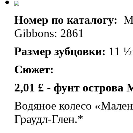
Номер по каталогу:
Mi
Gibbons: 2861
Размер зубцовки:
11 ½
Сюжет:
2,01 £ - фунт острова 
Водяное колесо «Мален
Граудл-Глен.*