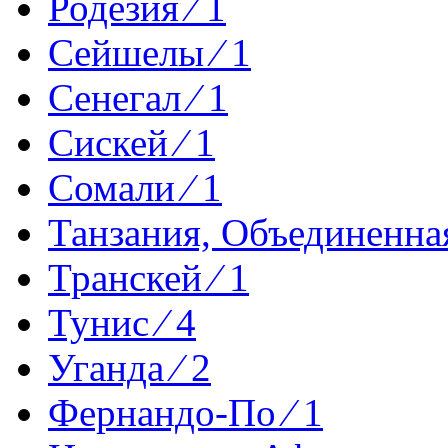
Родезия ⁄ 1
Сейшелы ⁄ 1
Сенегал ⁄ 1
Сискей ⁄ 1
Сомали ⁄ 1
Танзания, Объединенная
Транскей ⁄ 1
Тунис ⁄ 4
Уганда ⁄ 2
Фернандо-По ⁄ 1