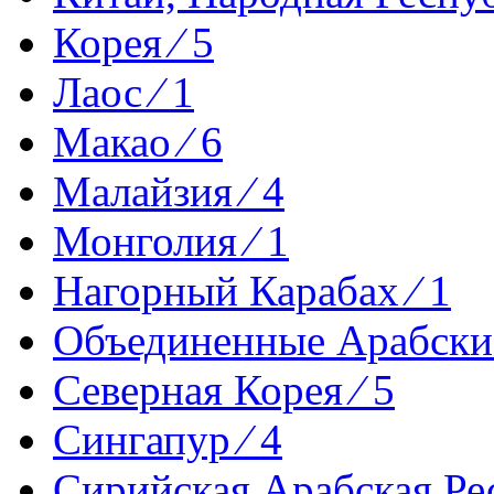
Корея ⁄ 5
Лаос ⁄ 1
Макао ⁄ 6
Малайзия ⁄ 4
Монголия ⁄ 1
Нагорный Карабах ⁄ 1
Объединенные Арабские
Северная Корея ⁄ 5
Сингапур ⁄ 4
Сирийская Арабская Рес