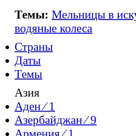
Темы:
Мельницы в иск
водяные колеса
Страны
Даты
Темы
Азия
Аден ⁄ 1
Азербайджан ⁄ 9
Армения ⁄ 1