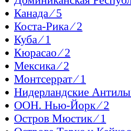
Канада ⁄ 5
Коста-Рика ⁄ 2
Куба ⁄ 1
Кюрасао ⁄ 2
Мексика ⁄ 2
Монтсеррат ⁄ 1
Нидерландские Антилы 
ООН. Нью-Йорк ⁄ 2
Остров Мюстик ⁄ 1