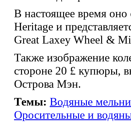
В настоящее время оно 
Heritage и представляет
Great Laxey Wheel & Min
Также изображение коле
стороне 20 £ купюры, 
Острова Мэн.
Темы:
Водяные мельн
Оросительные и водяны