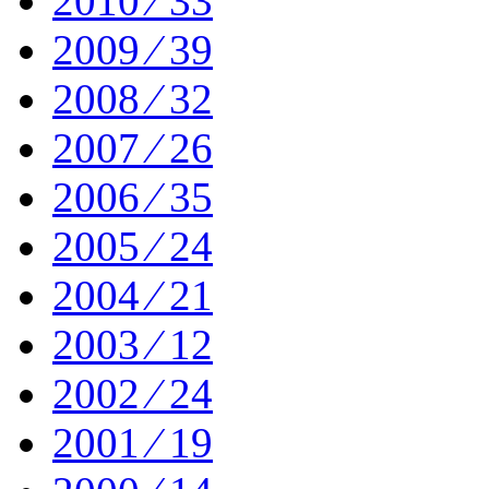
2010 ⁄ 33
2009 ⁄ 39
2008 ⁄ 32
2007 ⁄ 26
2006 ⁄ 35
2005 ⁄ 24
2004 ⁄ 21
2003 ⁄ 12
2002 ⁄ 24
2001 ⁄ 19