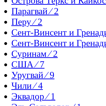
Острова Теркс и Кайкос 
Парагвай ⁄ 2
Перу ⁄ 2
Сент-Винсент и Гренади
Сент-Винсент и Гренад
Суринам ⁄ 2
США ⁄ 7
Уругвай ⁄ 9
Чили ⁄ 4
Эквадор ⁄ 1