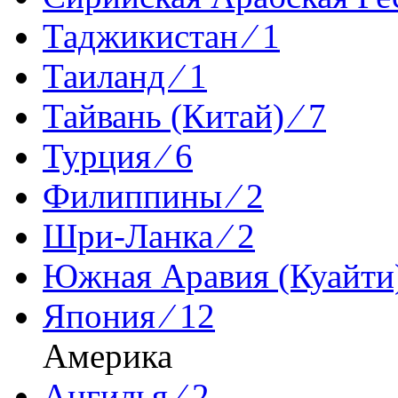
Таджикистан ⁄ 1
Таиланд ⁄ 1
Тайвань (Китай) ⁄ 7
Турция ⁄ 6
Филиппины ⁄ 2
Шри-Ланка ⁄ 2
Южная Аравия (Куайти)
Япония ⁄ 12
Америка
Ангилья ⁄ 2