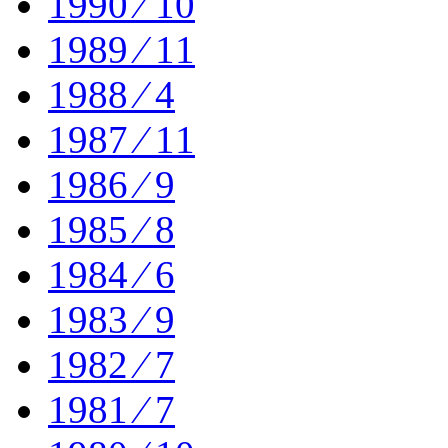
1990 ⁄ 10
1989 ⁄ 11
1988 ⁄ 4
1987 ⁄ 11
1986 ⁄ 9
1985 ⁄ 8
1984 ⁄ 6
1983 ⁄ 9
1982 ⁄ 7
1981 ⁄ 7