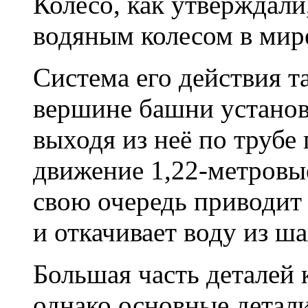
Колесо, как утверждал
водяным колесом в мир
Система его действия та
вершине башни установл
выходя из неё по трубе
движение 1,22-метровые
свою очередь приводит 
и откачивает воду из ш
Большая часть деталей к
однако основные детал