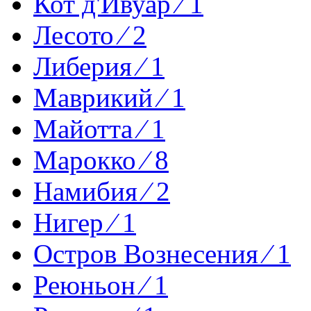
Кот д'Ивуар ⁄ 1
Лесото ⁄ 2
Либерия ⁄ 1
Маврикий ⁄ 1
Майотта ⁄ 1
Марокко ⁄ 8
Намибия ⁄ 2
Нигер ⁄ 1
Остров Вознесения ⁄ 1
Реюньон ⁄ 1