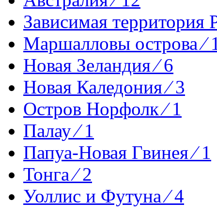
Зависимая территория Р
Маршалловы острова ⁄ 
Новая Зеландия ⁄ 6
Новая Каледония ⁄ 3
Остров Норфолк ⁄ 1
Палау ⁄ 1
Папуа-Новая Гвинея ⁄ 1
Тонга ⁄ 2
Уоллис и Футуна ⁄ 4