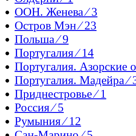
ООН. Женева ⁄ 3
Остров Мэн ⁄ 23
Польша ⁄ 9
Португалия ⁄ 14
Португалия. Азорские о-
Португалия. Мадейра ⁄ 
Приднестровье ⁄ 1
Россия ⁄ 5
Румыния ⁄ 12
Сан-Марино ⁄ 5