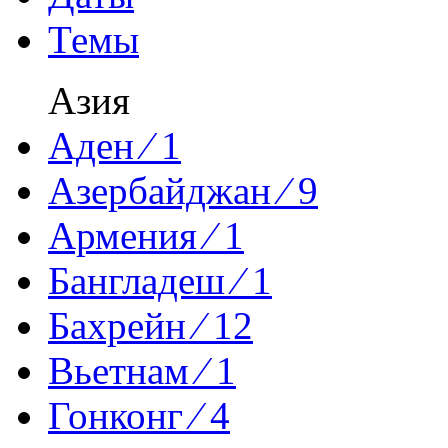
Темы
Азия
Аден ⁄ 1
Азербайджан ⁄ 9
Армения ⁄ 1
Бангладеш ⁄ 1
Бахрейн ⁄ 12
Вьетнам ⁄ 1
Гонконг ⁄ 4