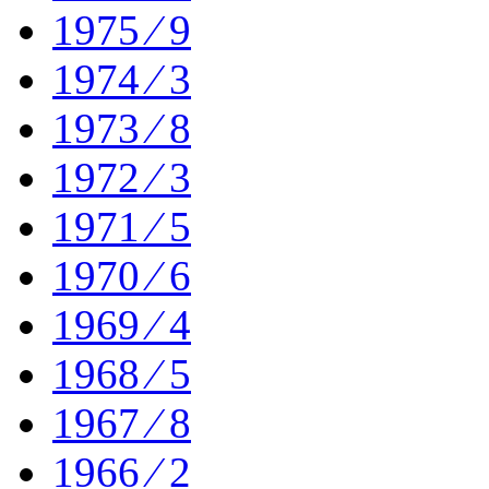
1975 ⁄ 9
1974 ⁄ 3
1973 ⁄ 8
1972 ⁄ 3
1971 ⁄ 5
1970 ⁄ 6
1969 ⁄ 4
1968 ⁄ 5
1967 ⁄ 8
1966 ⁄ 2