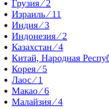
Грузия ⁄ 2
Израиль ⁄ 11
Индия ⁄ 3
Индонезия ⁄ 2
Казахстан ⁄ 4
Китай, Народная Респуб
Корея ⁄ 5
Лаос ⁄ 1
Макао ⁄ 6
Малайзия ⁄ 4