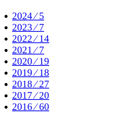
2024 ⁄ 5
2023 ⁄ 7
2022 ⁄ 14
2021 ⁄ 7
2020 ⁄ 19
2019 ⁄ 18
2018 ⁄ 27
2017 ⁄ 20
2016 ⁄ 60