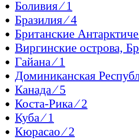
Боливия ⁄ 1
Бразилия ⁄ 4
Британские Антарктиче
Виргинские острова, Бр
Гайана ⁄ 1
Доминиканская Республи
Канада ⁄ 5
Коста-Рика ⁄ 2
Куба ⁄ 1
Кюрасао ⁄ 2