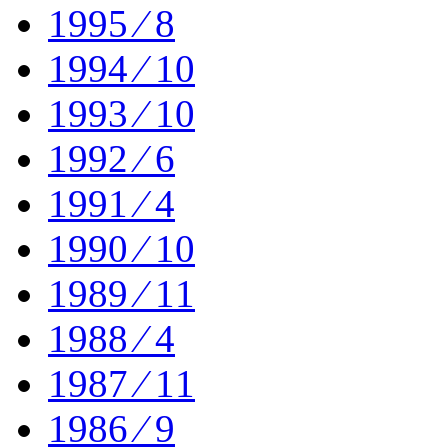
1995 ⁄ 8
1994 ⁄ 10
1993 ⁄ 10
1992 ⁄ 6
1991 ⁄ 4
1990 ⁄ 10
1989 ⁄ 11
1988 ⁄ 4
1987 ⁄ 11
1986 ⁄ 9