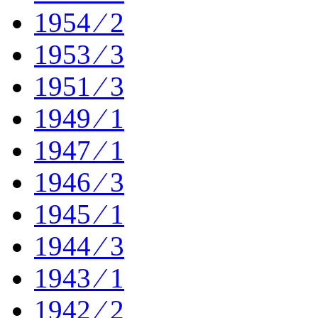
1954 ⁄ 2
1953 ⁄ 3
1951 ⁄ 3
1949 ⁄ 1
1947 ⁄ 1
1946 ⁄ 3
1945 ⁄ 1
1944 ⁄ 3
1943 ⁄ 1
1942 ⁄ 2