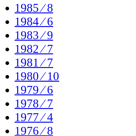
1985 ⁄ 8
1984 ⁄ 6
1983 ⁄ 9
1982 ⁄ 7
1981 ⁄ 7
1980 ⁄ 10
1979 ⁄ 6
1978 ⁄ 7
1977 ⁄ 4
1976 ⁄ 8