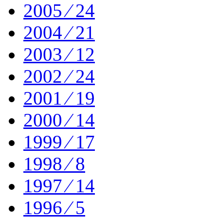
2005 ⁄ 24
2004 ⁄ 21
2003 ⁄ 12
2002 ⁄ 24
2001 ⁄ 19
2000 ⁄ 14
1999 ⁄ 17
1998 ⁄ 8
1997 ⁄ 14
1996 ⁄ 5