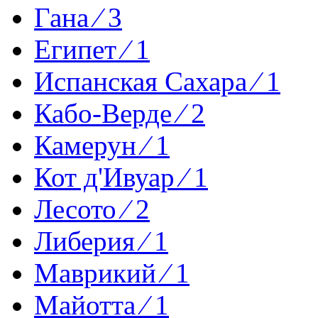
Гана ⁄ 3
Египет ⁄ 1
Испанская Сахара ⁄ 1
Кабо-Верде ⁄ 2
Камерун ⁄ 1
Кот д'Ивуар ⁄ 1
Лесото ⁄ 2
Либерия ⁄ 1
Маврикий ⁄ 1
Майотта ⁄ 1