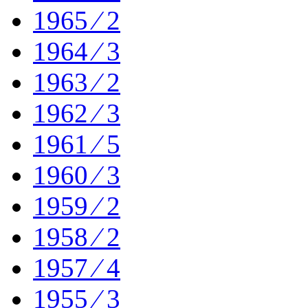
1965 ⁄ 2
1964 ⁄ 3
1963 ⁄ 2
1962 ⁄ 3
1961 ⁄ 5
1960 ⁄ 3
1959 ⁄ 2
1958 ⁄ 2
1957 ⁄ 4
1955 ⁄ 3