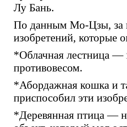
Лу Бань.
По данным Мо-Цзы, за 
изобретений, которые о
*Облачная лестница — 
противовесом.
*Абордажная кошка и т
приспособил эти изобр
*Деревянная птица — 