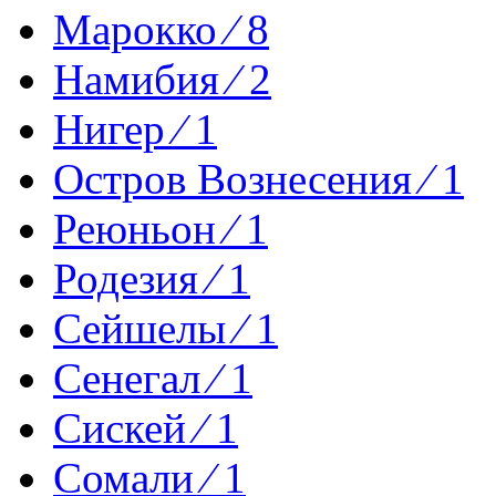
Марокко ⁄ 8
Намибия ⁄ 2
Нигер ⁄ 1
Остров Вознесения ⁄ 1
Реюньон ⁄ 1
Родезия ⁄ 1
Сейшелы ⁄ 1
Сенегал ⁄ 1
Сискей ⁄ 1
Сомали ⁄ 1