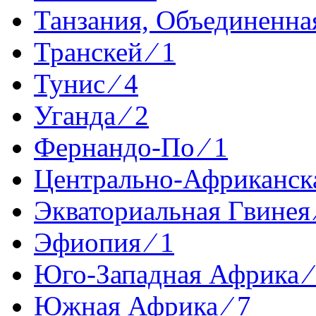
Танзания, Объединенная
Транскей ⁄ 1
Тунис ⁄ 4
Уганда ⁄ 2
Фернандо-По ⁄ 1
Центрально-Африканска
Экваториальная Гвинея 
Эфиопия ⁄ 1
Юго-Западная Африка ⁄
Южная Африка ⁄ 7