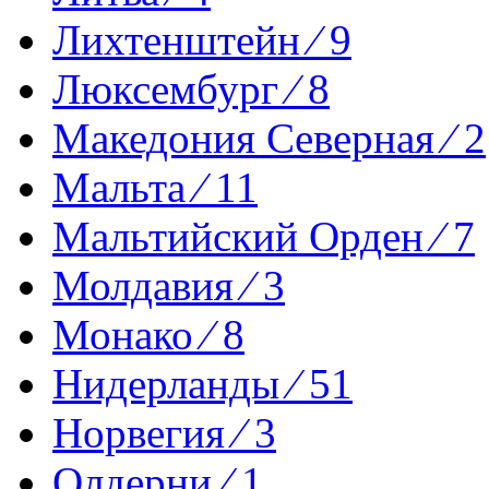
Лихтенштейн ⁄ 9
Люксембург ⁄ 8
Македония Северная ⁄ 2
Мальта ⁄ 11
Мальтийский Орден ⁄ 7
Молдавия ⁄ 3
Монако ⁄ 8
Нидерланды ⁄ 51
Норвегия ⁄ 3
Олдерни ⁄ 1