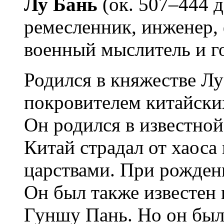
Лу Бань
(ок. 507–444 до
ремесленник, инженер, 
военный мыслитель и г
Родился в княжестве Л
покровителем китайски
Он родился в известной
Китай страдал от хаос
царствами. При рожден
Он был также известен
Гуншу Пань. Но он был 