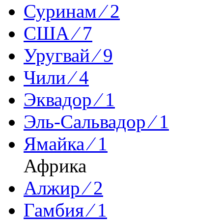
Суринам ⁄ 2
США ⁄ 7
Уругвай ⁄ 9
Чили ⁄ 4
Эквадор ⁄ 1
Эль-Сальвадор ⁄ 1
Ямайка ⁄ 1
Африка
Алжир ⁄ 2
Гамбия ⁄ 1