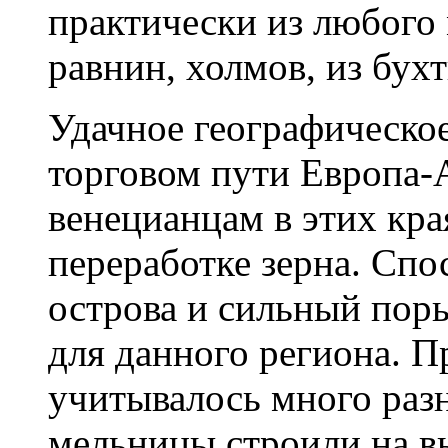
практически из любого 
равнин, холмов, из бухт
Удачное географическо
торговом пути Европа-
венецианцам в этих кр
переработке зерна. Спо
острова и сильный пор
для данного региона. П
учитывалось много раз
мельницы строили на в