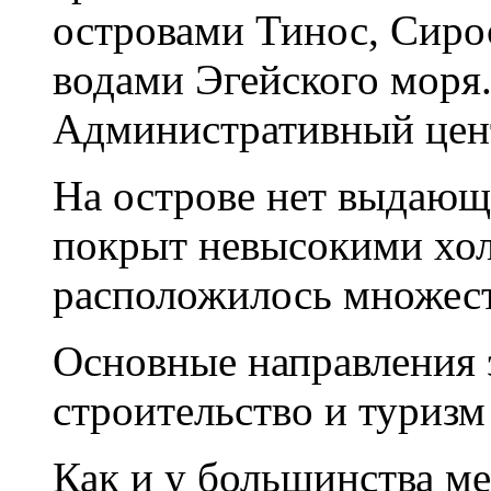
островами Тинос, Сирос
водами Эгейского моря
Административный цен
На острове нет выдающи
покрыт невысокими хол
расположилось множест
Основные направления 
строительство и туризм 
Как и у большинства м