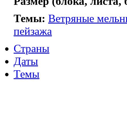
Размер (блока, листа,
Темы:
Ветряные мель
пейзажа
Страны
Даты
Темы