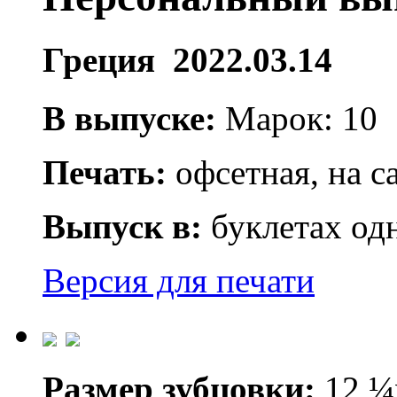
Греция 2022.03.14
В выпуске:
Марок: 10
Печать:
офсетная, на с
Выпуск в:
буклетах одн
Версия для печати
Размер зубцовки:
12 ¼