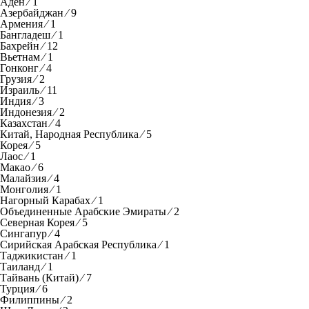
Аден ⁄ 1
Азербайджан ⁄ 9
Армения ⁄ 1
Бангладеш ⁄ 1
Бахрейн ⁄ 12
Вьетнам ⁄ 1
Гонконг ⁄ 4
Грузия ⁄ 2
Израиль ⁄ 11
Индия ⁄ 3
Индонезия ⁄ 2
Казахстан ⁄ 4
Китай, Народная Республика ⁄ 5
Корея ⁄ 5
Лаос ⁄ 1
Макао ⁄ 6
Малайзия ⁄ 4
Монголия ⁄ 1
Нагорный Карабах ⁄ 1
Объединенные Арабские Эмираты ⁄ 2
Северная Корея ⁄ 5
Сингапур ⁄ 4
Сирийская Арабская Республика ⁄ 1
Таджикистан ⁄ 1
Таиланд ⁄ 1
Тайвань (Китай) ⁄ 7
Турция ⁄ 6
Филиппины ⁄ 2