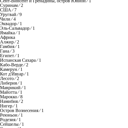
Сент-Винсент и Гренадины, остров Юнион ⁄ 1
Суринам ⁄ 2
США ⁄ 7
Уругвай ⁄ 9
Чили ⁄ 4
Эквадор ⁄ 1
Эль-Сальвадор ⁄ 1
Ямайка ⁄ 1
Африка
Алжир ⁄ 2
Гамбия ⁄ 1
Гана ⁄ 3
Египет ⁄ 1
Испанская Сахара ⁄ 1
Кабо-Верде ⁄ 2
Камерун ⁄ 1
Кот д'Ивуар ⁄ 1
Лесото ⁄ 2
Либерия ⁄ 1
Маврикий ⁄ 1
Майотта ⁄ 1
Марокко ⁄ 8
Намибия ⁄ 2
Нигер ⁄ 1
Остров Вознесения ⁄ 1
Реюньон ⁄ 1
Родезия ⁄ 1
Сейшелы ⁄ 1