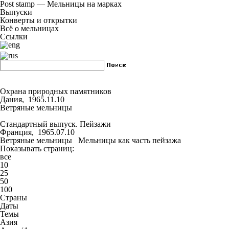
Post stamp — Мельницы на марках
Выпуски
Конверты и открытки
Всё о мельницах
Ссылки
Охрана природных памятников
Дания, 1965.11.10
Ветряные мельницы
Стандартный выпуск. Пейзажи
Франция, 1965.07.10
Ветряные мельницы
Мельницы как часть пейзажа
Показывать страниц:
все
10
25
50
100
Страны
Даты
Темы
Азия