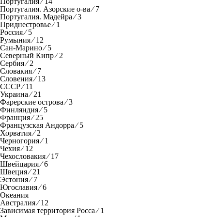
Португалия ⁄ 14
Португалия. Азорские о-ва ⁄ 7
Португалия. Мадейра ⁄ 3
Приднестровье ⁄ 1
Россия ⁄ 5
Румыния ⁄ 12
Сан-Марино ⁄ 5
Северный Кипр ⁄ 2
Сербия ⁄ 2
Словакия ⁄ 7
Словения ⁄ 13
СССР ⁄ 11
Украина ⁄ 21
Фарерские острова ⁄ 3
Финляндия ⁄ 5
Франция ⁄ 25
Французская Андорра ⁄ 5
Хорватия ⁄ 2
Черногория ⁄ 1
Чехия ⁄ 12
Чехословакия ⁄ 17
Швейцария ⁄ 6
Швеция ⁄ 21
Эстония ⁄ 7
Югославия ⁄ 6
Океания
Австралия ⁄ 12
Зависимая территория Росса ⁄ 1