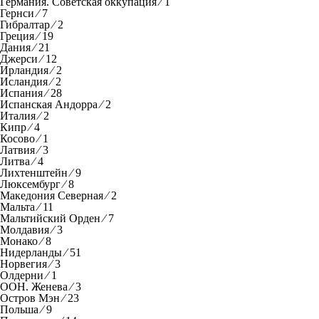
Германия. Советская оккупация ⁄ 1
Гернси ⁄ 7
Гибралтар ⁄ 2
Греция ⁄ 19
Дания ⁄ 21
Джерси ⁄ 12
Ирландия ⁄ 2
Исландия ⁄ 2
Испания ⁄ 28
Испанская Андорра ⁄ 2
Италия ⁄ 2
Кипр ⁄ 4
Косово ⁄ 1
Латвия ⁄ 3
Литва ⁄ 4
Лихтенштейн ⁄ 9
Люксембург ⁄ 8
Македония Северная ⁄ 2
Мальта ⁄ 11
Мальтийский Орден ⁄ 7
Молдавия ⁄ 3
Монако ⁄ 8
Нидерланды ⁄ 51
Норвегия ⁄ 3
Олдерни ⁄ 1
ООН. Женева ⁄ 3
Остров Мэн ⁄ 23
Польша ⁄ 9