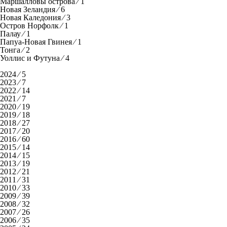
Маршалловы острова ⁄ 1
Новая Зеландия ⁄ 6
Новая Каледония ⁄ 3
Остров Норфолк ⁄ 1
Палау ⁄ 1
Папуа-Новая Гвинея ⁄ 1
Тонга ⁄ 2
Уоллис и Футуна ⁄ 4
2024 ⁄ 5
2023 ⁄ 7
2022 ⁄ 14
2021 ⁄ 7
2020 ⁄ 19
2019 ⁄ 18
2018 ⁄ 27
2017 ⁄ 20
2016 ⁄ 60
2015 ⁄ 14
2014 ⁄ 15
2013 ⁄ 19
2012 ⁄ 21
2011 ⁄ 31
2010 ⁄ 33
2009 ⁄ 39
2008 ⁄ 32
2007 ⁄ 26
2006 ⁄ 35