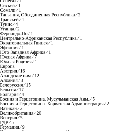
Сенегал ⁄ 1
Сискей ⁄ 1
Сомали ⁄ 1
Танзания, Объединенная Республика ⁄ 2
Транскей ⁄ 1
Тунис ⁄ 4
Уганда ⁄ 2
Фернандо-По ⁄ 1
Центрально-Африканская Республика ⁄ 1
Экваториальная Гвинея ⁄ 1
Эфиопия ⁄ 1
Юго-Западная Африка ⁄ 1
Южная Африка ⁄ 7
Южная Родезия ⁄ 1
Европа
Австрия ⁄ 16
Аландские о-ва ⁄ 12
Албания ⁄ 3
Белоруссия ⁄ 15
Бельгия ⁄ 17
Болгария ⁄ 4
Босния и Герцеговина. Мусульманская Адм. ⁄ 5
Босния и Герцеговина. Хорватская Администрация ⁄ 2
Ватикан ⁄ 2
Великобритания ⁄ 20
Венгрия ⁄ 5
ГДР ⁄ 5
Германия ⁄ 9